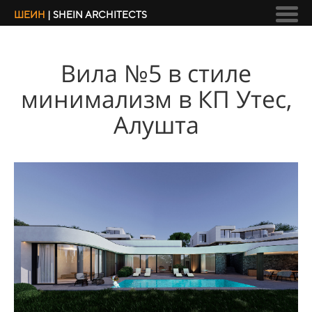
ШЕИН
| SHEIN ARCHITECTS
Вила №5 в стиле
минимализм в КП Утес,
Алушта