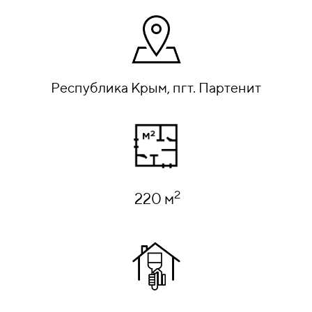
Республика Крым, пгт. Партенит
2
220 м